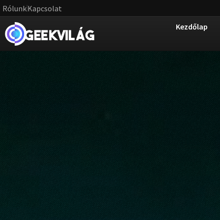
Rólunk
Kapcsolat
Kezdőlap