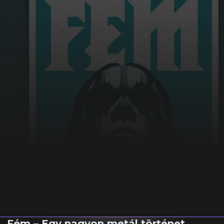
Fém – Egy nagyon metál történet