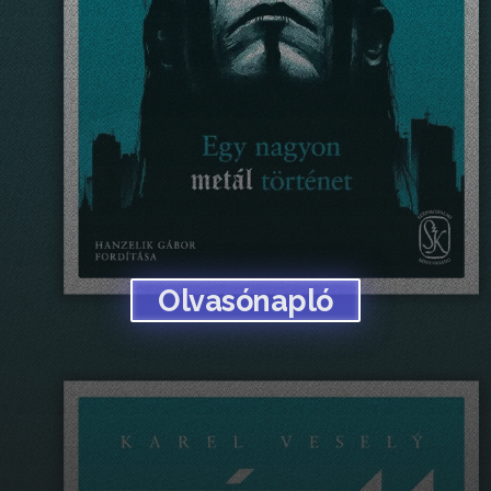
Olvasónapló