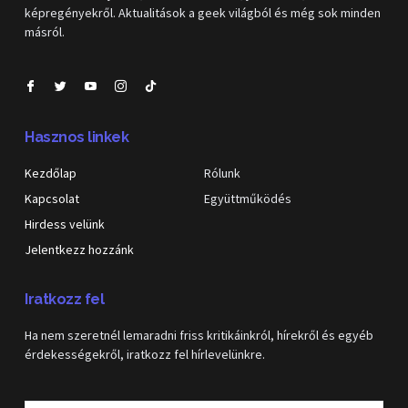
képregényekről. Aktualitások a geek világból és még sok minden
másról.
Hasznos linkek
Kezdőlap
Rólunk
Kapcsolat
Együttműködés
Hirdess velünk
Jelentkezz hozzánk
Iratkozz fel
Ha nem szeretnél lemaradni friss kritikáinkról, hírekről és egyéb
érdekességekről, iratkozz fel hírlevelünkre.