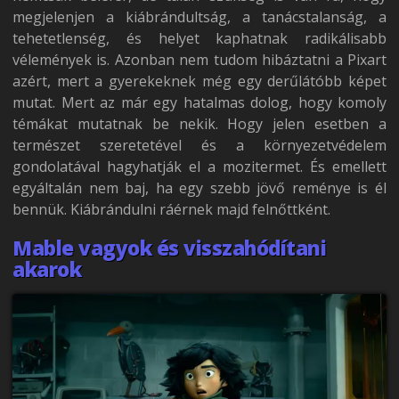
megjelenjen a kiábrándultság, a tanácstalanság, a
tehetetlenség, és helyet kaphatnak radikálisabb
vélemények is. Azonban nem tudom hibáztatni a Pixart
azért, mert a gyerekeknek még egy derűlátóbb képet
mutat. Mert az már egy hatalmas dolog, hogy komoly
témákat mutatnak be nekik. Hogy jelen esetben a
természet szeretetével és a környezetvédelem
gondolatával hagyhatják el a mozitermet. És emellett
egyáltalán nem baj, ha egy szebb jövő reménye is él
bennük. Kiábrándulni ráérnek majd felnőttként.
Mable vagyok és visszahódítani
akarok