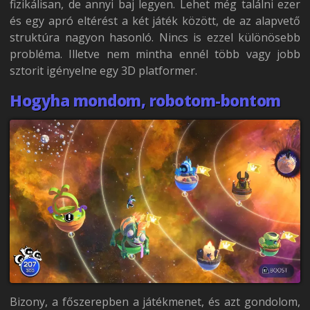
fizikálisan, de annyi baj legyen. Lehet még találni ezer
és egy apró eltérést a két játék között, de az alapvető
struktúra nagyon hasonló. Nincs is ezzel különösebb
probléma. Illetve nem mintha ennél több vagy jobb
sztorit igényelne egy 3D platformer.
Hogyha mondom, robotom-bontom
Bizony, a főszerepben a játékmenet, és azt gondolom,