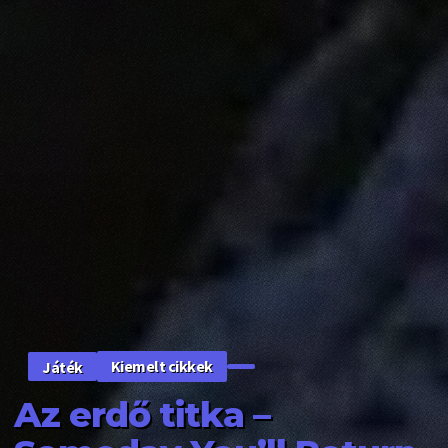
Kiemelt cikkek
Játék
Az erdő titka –