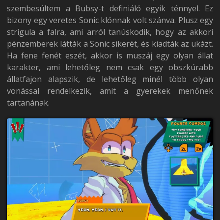
szembesültem a Bubsy-t definiáló egyik ténnyel. Ez
bizony egy veretes Sonic klónnak volt szánva. Plusz egy
strigula a falra, ami arról tanúskodik, hogy az akkori
pénzemberek látták a Sonic sikerét, és kiadták az ukázt.
Ha fene fenét eszét, akkor is muszáj egy olyan állat
karakter, ami lehetőleg nem csak egy obszkúrabb
állatfajon alapszik, de lehetőleg minél több olyan
vonással rendelkezik, amit a gyerekek menőnek
tartanának.