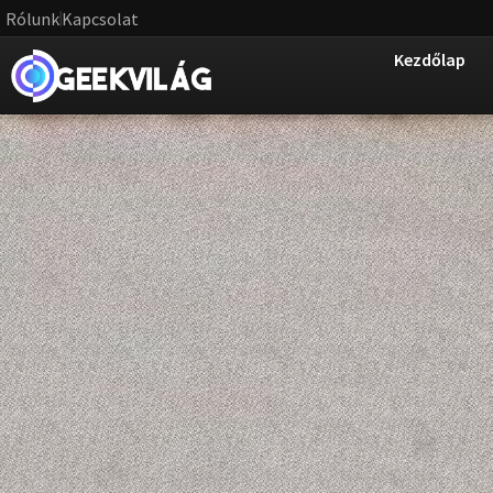
Rólunk
Kapcsolat
Kezdőlap