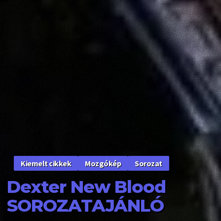
Mozgókép
Sorozat
Kiemelt cikkek
Dexter New Blood
SOROZATAJÁNLÓ