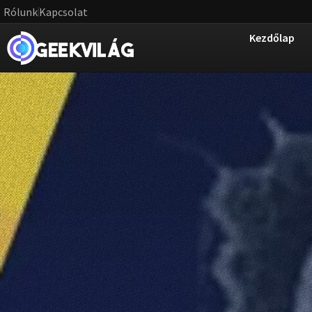
Rólunk
Kapcsolat
Kezdőlap