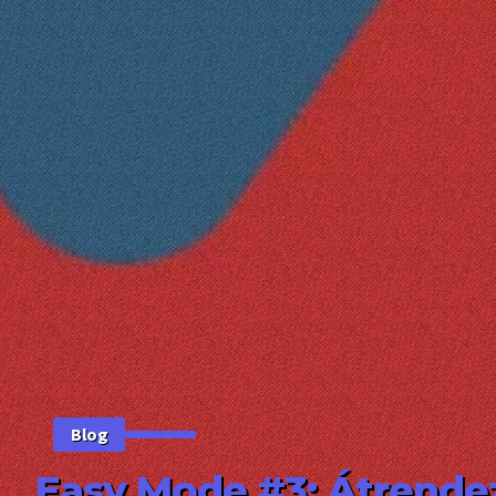
Blog
Easy Mode #3: Átrende