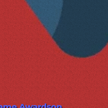
 Game Awardson