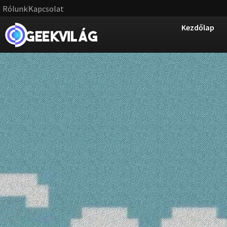
Rólunk
Kapcsolat
Kezdőlap