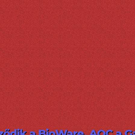
ződik a BioWare, AOC a