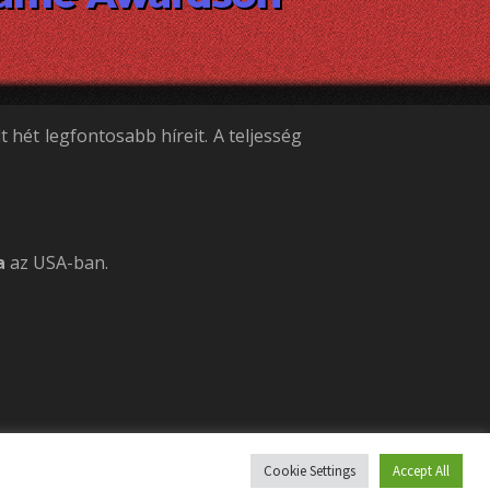
hét legfontosabb híreit. A teljesség
a
az USA-ban.
Cookie Settings
Accept All