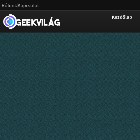
Rólunk
Kapcsolat
Kezdőlap