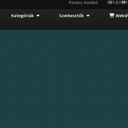
Kövess minket:
Kategóriák
Szerkesztők
Webs