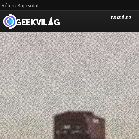
Rólunk
Kapcsolat
Kezdőlap