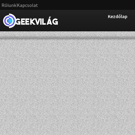
Rólunk
Kapcsolat
Kezdőlap