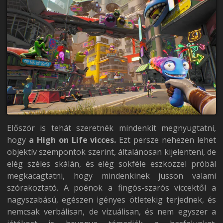
Először is tehát szeretnék mindenkit megnyugtatni,
hogy
a High on Life vicces.
Ezt persze nehezen lehet
objektív szempontok szerint, általánosan kijelenteni, de
elég széles skálán, és elég sokféle eszközzel próbál
megkacagtatni, hogy mindenkinek jusson valami
szórakoztató. A poénok a fingós-szarós viccektől a
nagyszabású, egészen igényes ötletekig terjednek, és
nemcsak verbálisan, de vizuálisan, és nem egyszer a