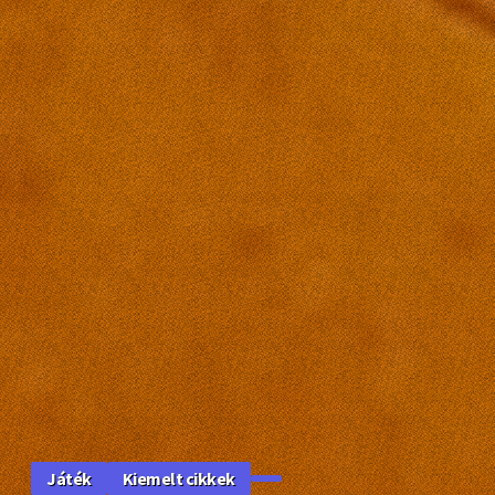
Kiemelt cikkek
Játék