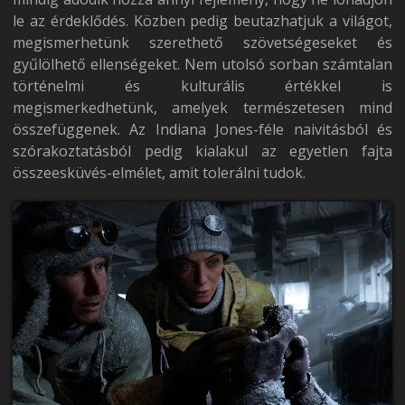
le az érdeklődés. Közben pedig beutazhatjuk a világot,
megismerhetünk szerethető szövetségeseket és
gyűlölhető ellenségeket. Nem utolsó sorban számtalan
történelmi és kulturális értékkel is
megismerkedhetünk, amelyek természetesen mind
összefüggenek. Az Indiana Jones-féle naivitásból és
szórakoztatásból pedig kialakul az egyetlen fajta
összeesküvés-elmélet, amit tolerálni tudok.