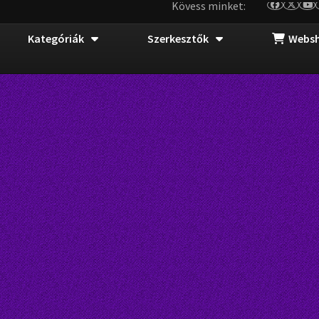
Kövess minket:
Kategóriák
Szerkesztők
Webs