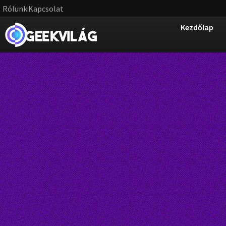
Rólunk
Kapcsolat
Kezdőlap