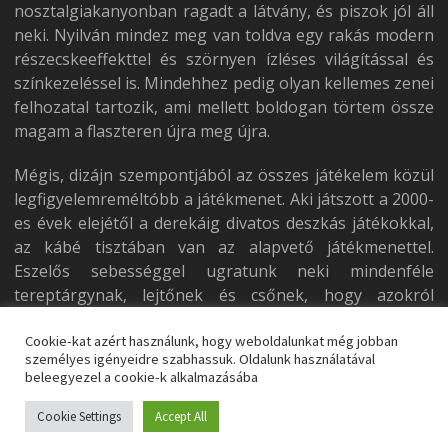
nosztalgiakanyonban ragadt a látvány, és piszok jól áll
neki. Nyilván mindez meg van toldva egy rakás modern
részecskeeffekttel és szörnyen ízléses világítással és
színkezeléssel is. Mindehhez pedig olyan kellemes zenei
felhozatal tartozik, ami mellett boldogan törtem össze
magam a flaszteren újra meg újra.
Mégis, dizájn szempontjából az összes játékelem közül
legfigyelemreméltóbb a játékmenet. Aki játszott a 2000-
es évek elejétől a derekáig divatos deszkás játékokkal,
az kábé tisztában van az alapvető játékmenettel.
Eszelős sebességgel ugratunk neki mindenféle
tereptárgynak, lejtőnek és csőnek, hogy azokról
lepattanva látványosabbnál látványosabb trükköket
nyomjunk a levegőben. Ezeknek a kivitelezése ráadásul
Cookie-kat azért használunk, hogy weboldalunkat még jobban
személyes igényeidre szabhassuk. Oldalunk használatával
kifejezetten intuitív. A végrehajtáshoz egyetlen gombra
beleegyezel a cookie-k alkalmazásába
van szükségünk, amit egy másodlagos gombbal tudunk
variálni. Fontos azonban az időzítés is, hogyan veszünk
Cookie Settings
Accept All
lendületet, milyen sebességgel és milyen magasról