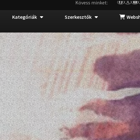
Kövess minket:
Kategóriák
Szerkesztők
Webs