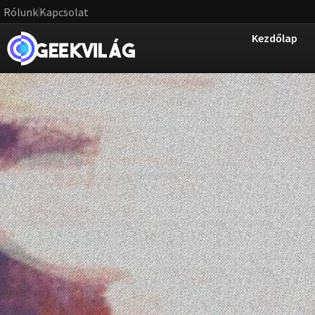
Rólunk
Kapcsolat
Kezdőlap