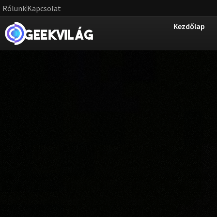
Rólunk
Kapcsolat
Kezdőlap