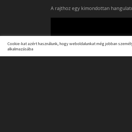
A rajthoz egy kimondottan hangulato
Cookie-kat azért használunk, hogy weboldalunkat még jobban személy
alkalmazásába