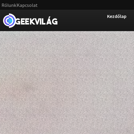
Rólunk
Kapcsolat
Kezdőlap