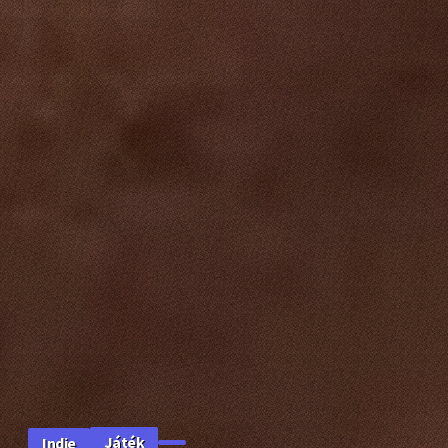
Játék
Indie