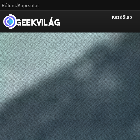
Rólunk
Kapcsolat
Kezdőlap