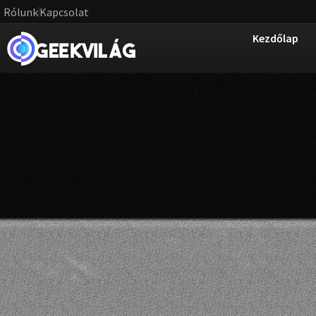
Rólunk
Kapcsolat
Kezdőlap