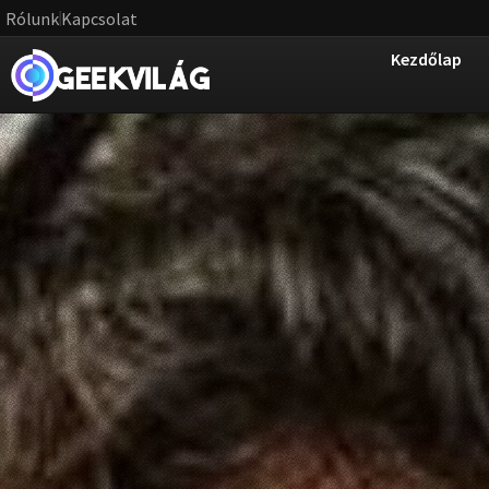
Rólunk
Kapcsolat
Kezdőlap