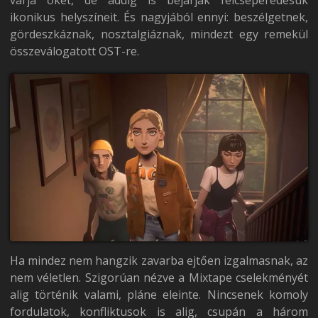
ikonikus helyszíneit. És nagyjából ennyi: beszélgetnek,
gördeszkáznak, nosztalgiáznak, mindezt egy remekül
összeválogatott OST-re.
Ha mindez nem hangzik zavarba ejtően izgalmasnak, az
nem véletlen. Szigorúan nézve a Mixtape cselekményét
alig történik valami, pláne eleinte. Nincsenek komoly
fordulatok, konfliktusok is alig, csupán a három