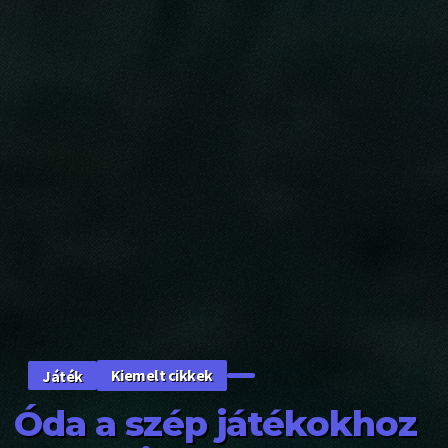
Kiemelt cikkek
Játék
Óda a szép játékokhoz