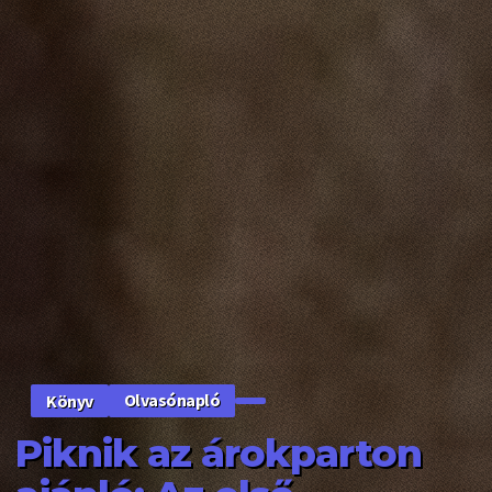
Olvasónapló
Könyv
Piknik az árokparton