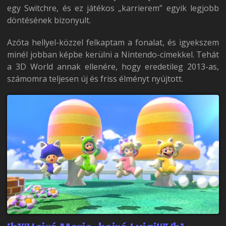
egy Switchre, és ez játékos „karrierem” egyik legjobb
döntésének bizonyult.
Azóta hellyel-közzel felkaptam a fonalat, és igyekszem
minél jobban képbe kerülni a Nintendo-címekkel. Tehát
a 3D World annak ellenére, hogy eredetileg 2013-as,
számomra teljesen új és friss élményt nyújtott.