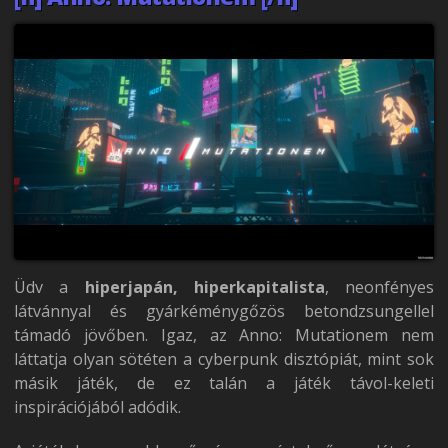
Üdv a
hiperjapán, hiperkapitalista
, neonfényes
látvánnyal és gyárkéménygőzös betondzsungellel
támadó jövőben. Igaz, az Anno: Mutationem nem
láttatja olyan sötéten a cyberpunk disztópiát, mint sok
másik játék, de ez talán a játék távol-keleti
inspirációjából adódik.