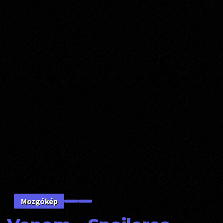
Mozgókép