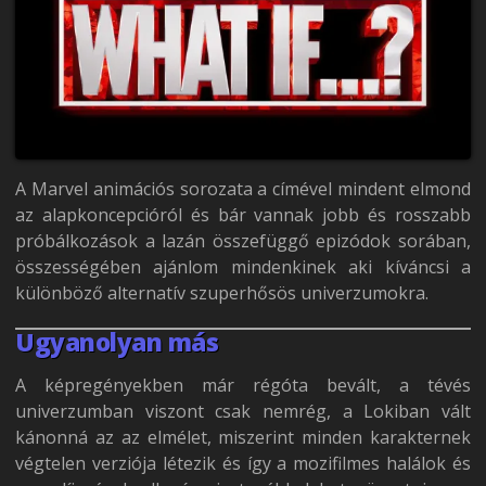
A Marvel animációs sorozata a címével mindent elmond
az alapkoncepcióról és bár vannak jobb és rosszabb
próbálkozások a lazán összefüggő epizódok sorában,
összességében ajánlom mindenkinek aki kíváncsi a
különböző alternatív szuperhősös univerzumokra.
Ugyanolyan más
A képregényekben már régóta bevált, a tévés
univerzumban viszont csak nemrég, a Lokiban vált
kánonná az az elmélet, miszerint minden karakternek
végtelen verziója létezik és így a mozifilmes halálok és