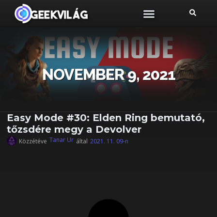
NOVEMBER 9, 2021
Easy Mode #30: Elden Ring bemutató,
tőzsdére megy a Devolver
Tanar Ur
Közzétéve
által
2021. 11. 09-n