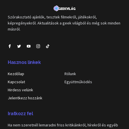
Szórakoztató ajánlók, tesztek filmekről, játékokról,
képregényekről. Aktualitások a geek világból és még sok minden
másról.
Hasznos linkek
Kezdőlap
Rólunk
Kapcsolat
Együttműködés
Hirdess velünk
Jelentkezz hozzánk
Iratkozz fel
Ha nem szeretnél lemaradni friss kritikáinkról, hírekről és egyéb