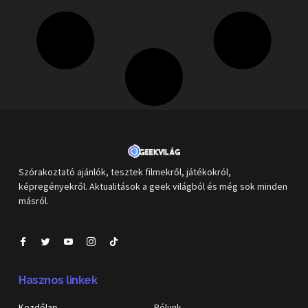
Szórakoztató ajánlók, tesztek filmekről, játékokról,
képregényekről. Aktualitások a geek világból és még sok minden
másról.
Hasznos linkek
Kezdőlap
Rólunk