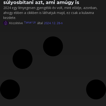
súlyosbítani azt, ami amúgy is
2024 egy lényegesen gyengébb év volt, mint elődje, azonban,
ahogy ebben a cikkben is láthatjuk majd, ez csak a kulavina
kezdete.
Tanar Ur
Közzétéve
által
2024. 12. 28-n