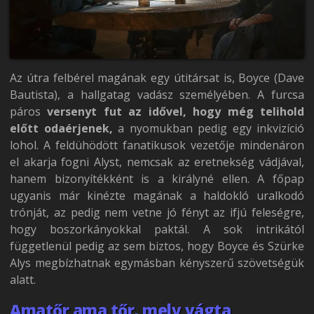
Az útra felbérel magának egy útitársat is, Boyce (Dave
Bautista), a hallgatag vadász személyében. A furcsa
páros
versenyt fut az idővel, hogy még telihold
előtt odaérjenek,
a nyomukban pedig egy inkvizíció
lohol. A feldühödött fanatikusok vezetője mindenáron
el akarja fogni Alyst, nemcsak az eretnekség vádjával,
hanem bizonyítékként is a királyné ellen. A főpap
ugyanis már kinézte magának a haldokló uralkodó
trónját, az pedig nem vetne jó fényt az ifjú feleségre,
hogy boszorkányokkal paktál. A sok intrikától
függetlenül pedig az sem biztos, hogy Boyce és Szürke
Alys megbízhatnak egymásban kényszerű szövetségük
alatt.
Amatőr ama tőr, mely vágta