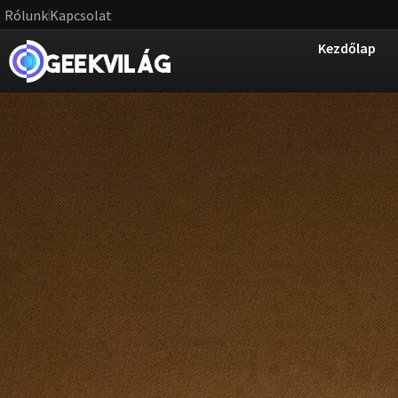
Rólunk
Kapcsolat
Kezdőlap