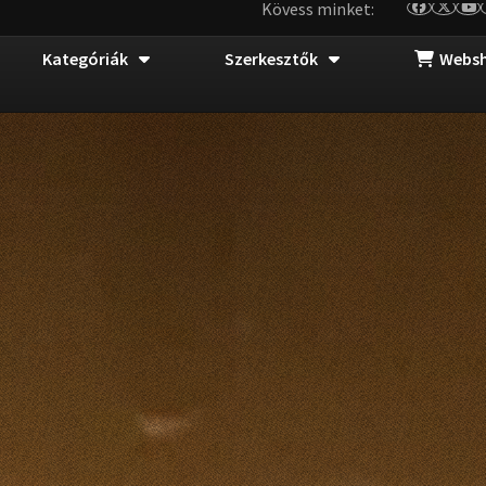
Kövess minket:
Kategóriák
Szerkesztők
Webs