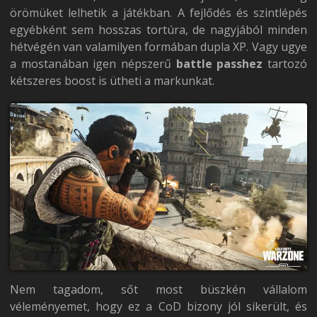
örömüket lelhetik a játékban. A fejlődés és szintlépés
egyébként sem hosszas tortúra, de nagyjából minden
hétvégén van valamilyen formában dupla XP. Vagy ugye
a mostanában igen népszerű
battle passhez
tartozó
kétszeres boost is ütheti a markunkat.
Nem tagadom, sőt most büszkén vállalom
véleményemet, hogy ez a CoD bizony jól sikerült, és