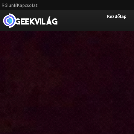
Rólunk
Kapcsolat
Kezdőlap