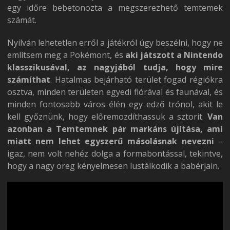
egy időre bebetonozta a megszerezhető temtemek
számát.
Nyilván lehetetlen erről a játékról úgy beszélni, hogy ne
említsem meg a Pokémont, és
aki játszott a Nintendo
klasszikusával, az nagyjából tudja, hogy mire
számíthat
. Hatalmas bejárható terület fogad régiókra
osztva, minden területen egyedi flórával és faunával, és
minden fontosabb város élén egy edző trónol, akit le
kell győznünk, hogy előremozdíthassuk a sztorit.
Van
azonban a Temtemnek pár markáns újítása, ami
miatt nem lehet egyszerű másolásnak nevezni
–
igaz, nem volt nehéz dolga a formabontással, tekintve,
hogy a nagy öreg kényelmesen lustálkodik a babérjain.