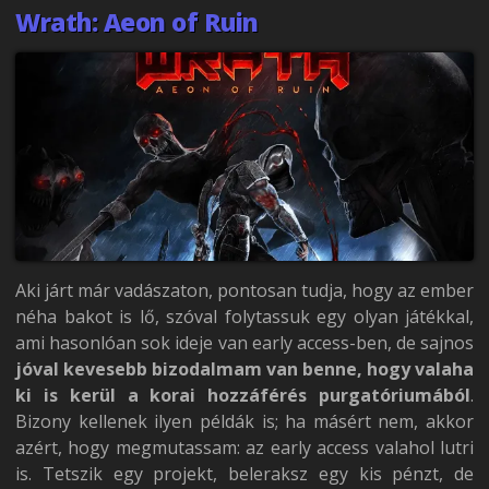
Wrath: Aeon of Ruin
Aki járt már vadászaton, pontosan tudja, hogy az ember
néha bakot is lő, szóval folytassuk egy olyan játékkal,
ami hasonlóan sok ideje van early access-ben, de sajnos
jóval kevesebb bizodalmam van benne, hogy valaha
ki is kerül a korai hozzáférés purgatóriumából
.
Bizony kellenek ilyen példák is; ha másért nem, akkor
azért, hogy megmutassam: az early access valahol lutri
is. Tetszik egy projekt, beleraksz egy kis pénzt, de