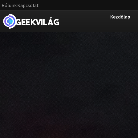
Rólunk
Kapcsolat
Kezdőlap