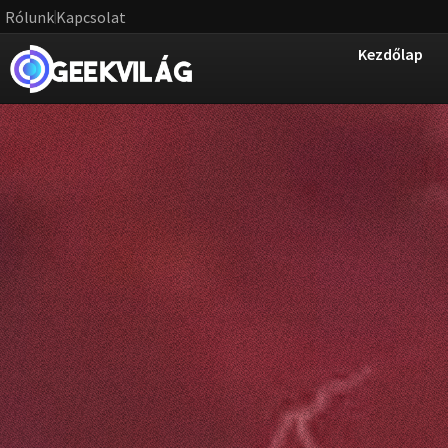
Rólunk
Kapcsolat
Kezdőlap