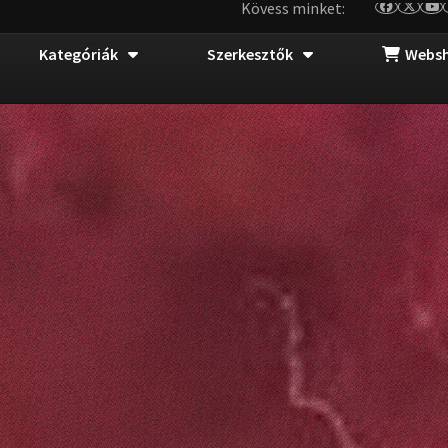
Kövess minket:
Kategóriák
Szerkesztők
Webs