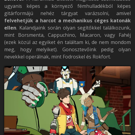
ugyanis képes a környező fémhulladékból képes
gitárformájú nehéz tárgyat varázsolni, amivel
felvehetjük a harcot a mechanikus céges katonák
ellen
. Kalandjaink során olyan segítőkkel találkozunk,
mint Borsmenta, Cappuchino, Macaron, vagy Fahéj
(ezek közül az egyiket én találtam ki, de nem mondom
meg, hogy melyiket). Gonosztevőink pedig olyan
nevekkel operálnak, mint Fodroskel és Rokfort.