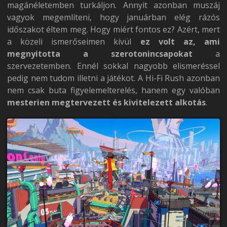
magánéletemben turkáljon. Annyit azonban muszáj
vagyok megemlíteni, hogy januárban elég rázós
időszakot éltem meg. Hogy miért fontos ez? Azért, mert
a közeli ismerőseimen kívül
ez volt az, ami
megnyitotta a szerotonincsapokat
a
szervezetemben. Ennél sokkal nagyobb elismeréssel
pedig nem tudom illetni a játékot. A Hi-Fi Rush azonban
nem csak buta figyelemelterelés, hanem egy valóban
mesterien megtervezett és kivitelezett alkotás
.