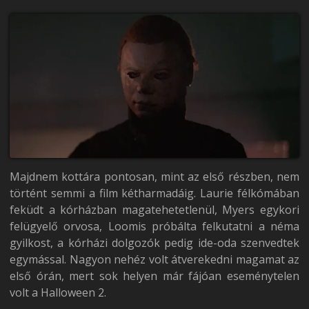
Majdnem kottára pontosan, mint az első részben, nem
történt semmi a film kétharmadáig. Laurie félkómában
feküdt a kórházban magatehetetlenül, Myers egykori
felügyelő orvosa, Loomis próbálta felkutatni a néma
gyilkost, a kórházi dolgozók pedig ide-oda szenvedtek
egymással. Nagyon nehéz volt átverekedni magamat az
első órán, mert sok helyen már fájóan eseménytelen
volt a Halloween 2.