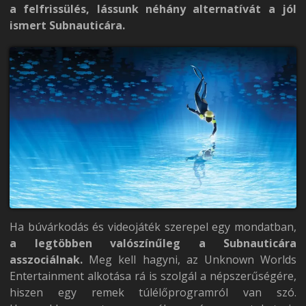
a felfrissülés, lássunk néhány alternatívát a jól
ismert Subnauticára.
Ha búvárkodás és videojáték szerepel egy mondatban,
a legtöbben valószínűleg a Subnauticára
asszociálnak.
Meg kell hagyni, az Unknown Worlds
Entertainment alkotása rá is szolgál a népszerűségére,
hiszen egy remek túlélőprogramról van szó.