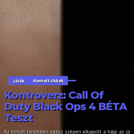
Kiemelt cikkek
Játék
Kontroverz: Call Of
Duty Black Ops 4 BÉTA
Teszt
Az elmúlt hetekben egész szépen elkapott a hájp az új