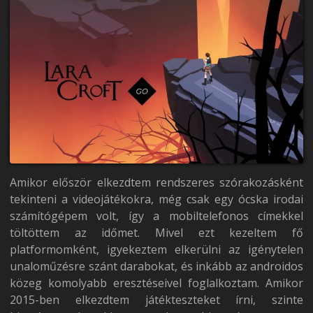
Amikor először elkezdtem rendszeres szórakozásként
tekinteni a videojátékokra, még csak egy ócska irodai
számítógépem volt, így a mobiltelefonos címekkel
töltöttem az időmet. Mivel ezt kezeltem fő
platformomként, igyekeztem elkerülni az igénytelen
unaloműzésre szánt darabokat, és inkább az androidos
közeg komolyabb eresztéseivel foglalkoztam. Amikor
2015-ben elkezdtem játékteszteket írni, szinte