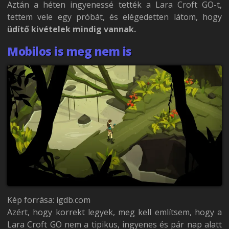
Aztán a héten ingyenessé tették a Lara Croft GO-t,
tettem vele egy próbát, és elégedetten látom, hogy
üdítő kivételek mindig vannak.
Mobilos is meg nem is
Kép forrása: igdb.com
Azért, hogy korrekt legyek, meg kell említsem, hogy a
Lara Croft GO nem a tipikus, ingyenes és pár nap alatt