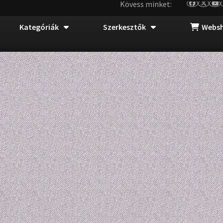
Kövess minket:
Kategóriák
Szerkesztők
Webs