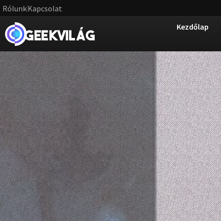
Rólunk
Kapcsolat
Kezdőlap