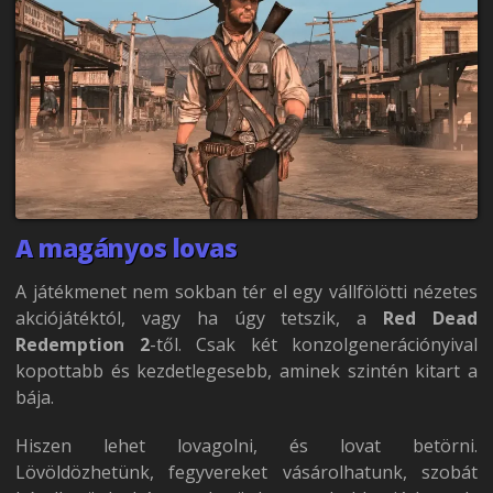
A magányos lovas
A játékmenet nem sokban tér el egy vállfölötti nézetes
akciójátéktól, vagy ha úgy tetszik, a
Red Dead
Redemption 2
-től. Csak két konzolgenerációnyival
kopottabb és kezdetlegesebb, aminek szintén kitart a
bája.
Hiszen lehet lovagolni, és lovat betörni.
Lövöldözhetünk, fegyvereket vásárolhatunk, szobát