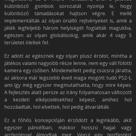
különböző gombok sorozatát nyomja le, hogy
különböző támadásokat hajtson végre. E mellé
implementálták az olyan önálló rejtvényeket is, amik a
játék legfeljebb három helyiségét foglalták magukba,
egészen az olyan globálisokig, amik akár 4 vagy 5
területet öleltek fel.
Ez adott az egésznek egy olyan plusz érzést, mintha a
játékos valami nagyobb része lenne, nem egy váll fölötti
kamera egy csőben. Mindemellett pedig csúcsra járatta,
az akkora már legszebb éveit maga mögött tudó PS2-t,
ami így még egyszer megmutathatta, hogy mire képes.
A fejlesztés alatt persze az irány folyamatosan változott
a kezdeti elképzelésekhez képest, amihez hol
hozzáadtak, hol elvettek, hol pedig átvariálták.
Ez a főhős koncepcióján érződött a leginkább, akit
egyszer páncélban, máskor hosszú hajjal vagy
arcfestéssel álmodtak meg. Végül egy testfestést