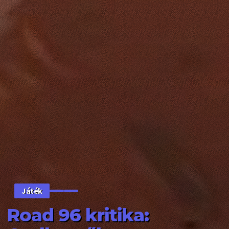
Játék
Road 96 kritika: